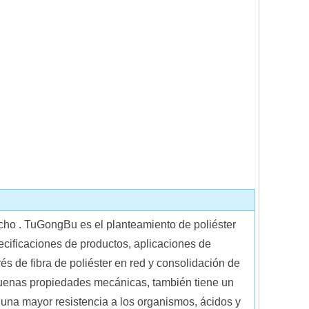
ucho . TuGongBu es el planteamiento de poliéster
ecificaciones de productos, aplicaciones de
avés de fibra de poliéster en red y consolidación de
s buenas propiedades mecánicas, también tiene un
 una mayor resistencia a los organismos, ácidos y