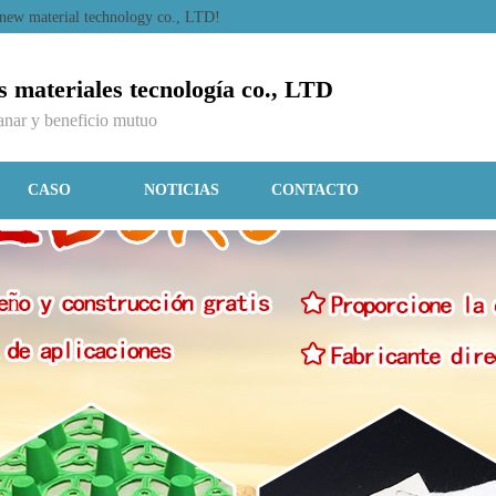
 new material technology co., LTD!
materiales tecnología co., LTD
ganar y beneficio mutuo
CASO
NOTICIAS
CONTACTO