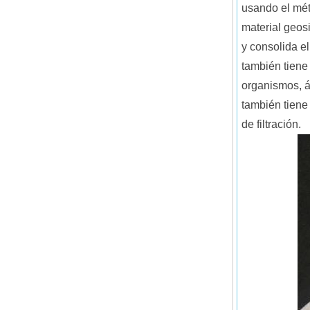
usando el mét
material geosi
y consolida e
también tiene
organismos, á
también tiene
de filtración.