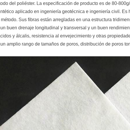
odo del poliéster. La especificación de producto es de 80-800g/
ntético aplicado en ingeniería geotécnica e ingeniería civil. Es 
l método. Sus fibras están arregladas en una estructura tridim
 un buen drenaje longitudinal y transversal y un buen rendimien
cidos y álcalis, resistencia al envejecimiento y otras propiedad
 un amplio rango de tamaños de poros, distribución de poros tor