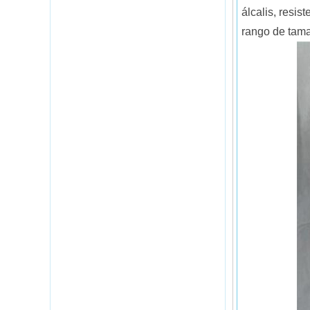
álcalis, resi
rango de tamañ