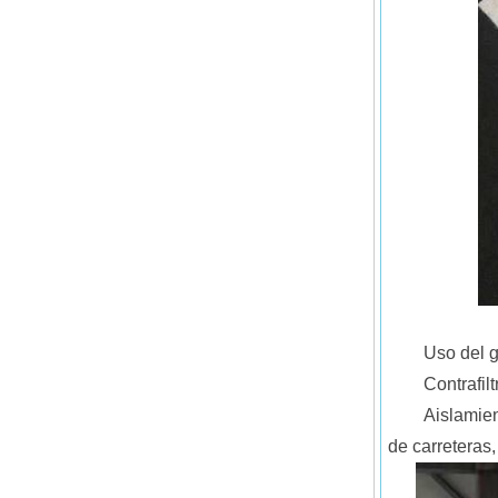
Uso del g
Contrafil
Aislamien
de carreteras,