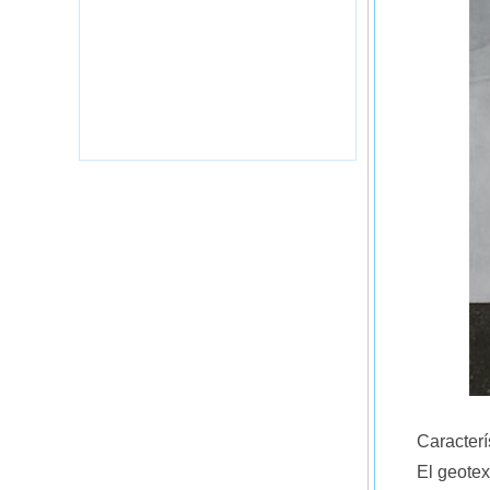
Caracterí
El geotex