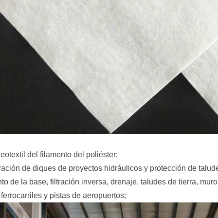
eotextil del filamento del poliéster:
tración de diques de proyectos hidráulicos y protección de talu
to de la base, filtración inversa, drenaje, taludes de tierra, m
 ferrocarriles y pistas de aeropuertos;