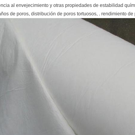
stencia al envejecimiento y otras propiedades de estabilidad quí
os de poros, distribución de poros tortuosos, . rendimiento de p