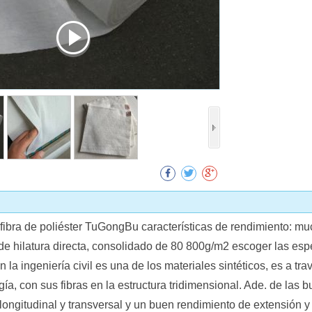
Collect
 fibra de poliéster TuGongBu características de rendimiento: m
de hilatura directa, consolidado de 80 800g/m2 escoger las esp
n la ingeniería civil es una de los materiales sintéticos, es a tr
ía, con sus fibras en la estructura tridimensional. Ade. de la
longitudinal y transversal y un buen rendimiento de extensión y