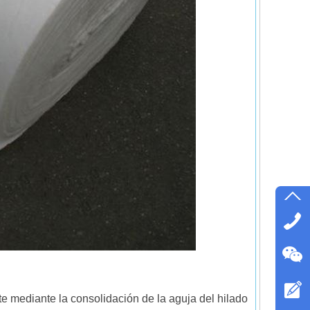
nte mediante la consolidación de la aguja del hilado