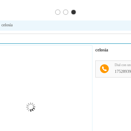
celosía
celosía
Dial con un 
17528939