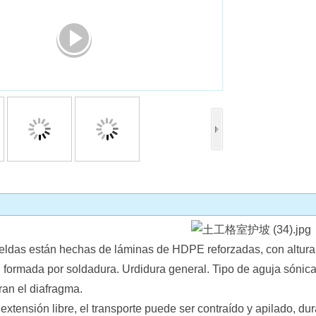
Collect
ldas están hechas de láminas de HDPE reforzadas, con altura. 
l formada por soldadura. Urdidura general. Tipo de aguja sónic
ran el diafragma.
 extensión libre, el transporte puede ser contraído y apilado, d