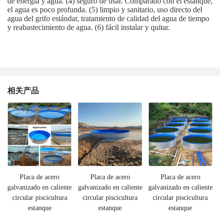
de energía y agua. (4) seguro de usar. Comparado con el estanque,
el agua es poco profunda. (5) limpio y sanitario, uso directo del
agua del grifo estándar, tratamiento de calidad del agua de tiempo
y reabastecimiento de agua. (6) fácil instalar y quitar.
相关产品
Placa de acero
Placa de acero
Placa de acero
galvanizado en caliente
galvanizado en caliente
galvanizado en caliente
circular piscicultura
circular piscicultura
circular piscicultura
estanque
estanque
estanque